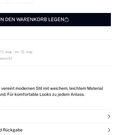
IN DEN WARENKORB LEGEN
1. aug. - mi. 12. aug.
berecht
h vereint modernen Stil mit weichem, leichtem Material
d. Für komfortable Looks zu jedem Anlass.
nd Rückgabe