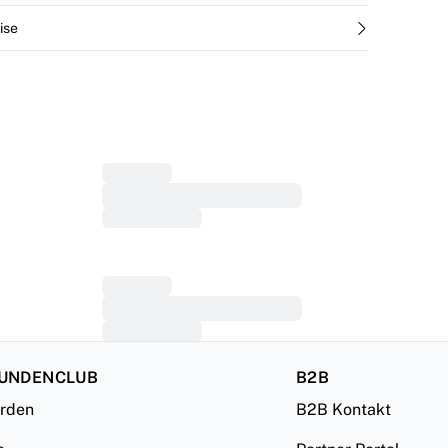
ise
KUNDENCLUB
B2B
erden
B2B Kontakt