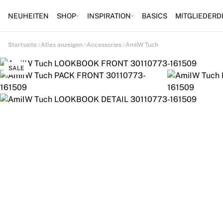
NEUHEITEN
SHOP
INSPIRATION
BASICS
MITGLIEDERD
Startseite
Alles anzeigen
Accessories
AmiIW Tuch
SALE