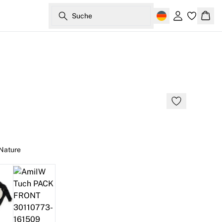
Suche
Einloggen
Ware
 Nature