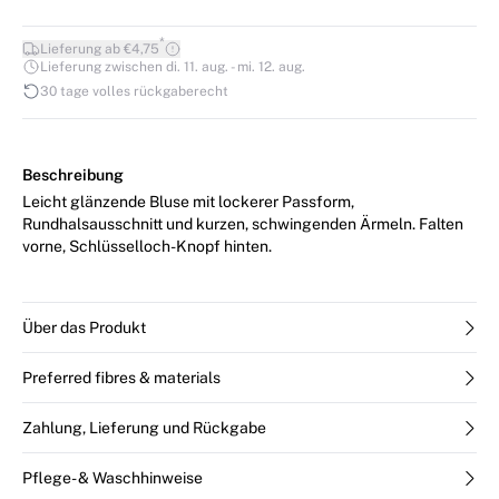
*
Lieferung ab €4,75
Lieferung zwischen di. 11. aug. - mi. 12. aug.
30 tage volles rückgaberecht
Beschreibung
Leicht glänzende Bluse mit lockerer Passform,
Rundhalsausschnitt und kurzen, schwingenden Ärmeln. Falten
vorne, Schlüsselloch-Knopf hinten.
Über das Produkt
Preferred fibres & materials
Zahlung, Lieferung und Rückgabe
Pflege- & Waschhinweise