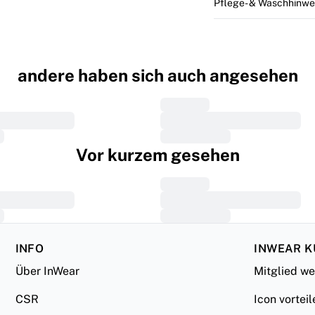
Pflege- & Waschhinwe
andere haben sich auch angesehen
Vor kurzem gesehen
INFO
INWEAR 
Über InWear
Mitglied w
CSR
Icon vorteil