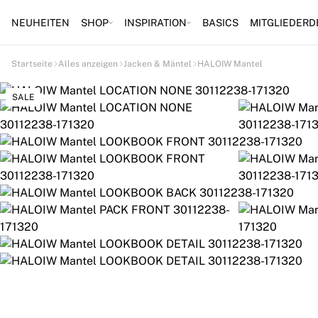
NEUHEITEN
SHOP
INSPIRATION
BASICS
MITGLIEDERD
Startseite
Alles anzeigen
Jacken & Mäntel
HALOIW Mantel
SALE