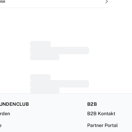
ise
KUNDENCLUB
B2B
erden
B2B Kontakt
e
Partner Portal