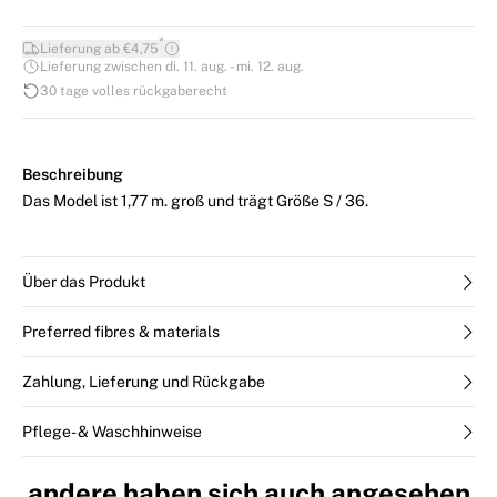
*
Lieferung ab €4,75
Lieferung zwischen di. 11. aug. - mi. 12. aug.
30 tage volles rückgaberecht
Beschreibung
Das Model ist 1,77 m. groß und trägt Größe S / 36.
Über das Produkt
Preferred fibres & materials
Zahlung, Lieferung und Rückgabe
Pflege- & Waschhinweise
andere haben sich auch angesehen