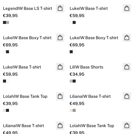
LegendIW Base LS T-shirt
LukeIW Base T-shirt
€39,95
€59,95
LukeIW Base Boxy T-shirt
LukeIW Base Boxy T-shirt
€69,95
€69,95
LukeIW Base T-shirt
LilIW Base Shorts
€59,95
€34,95
LolahIW Base Tank Top
LilianaIW Base T-shirt
€39,95
€49,95
LilianaIW Base T-shirt
LolahIW Base Tank Top
€49,95
€39,95