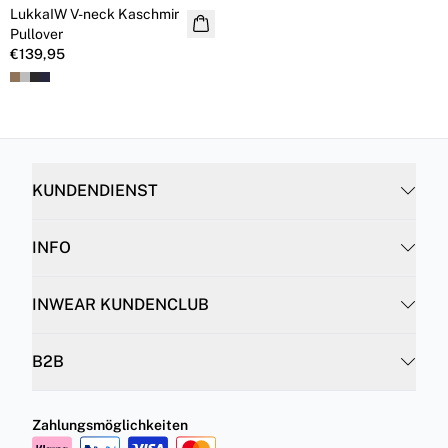
LukkaIW V-neck Kaschmir
Kaschmir
Pullover
€139,95
KUNDENDIENST
INFO
INWEAR KUNDENCLUB
B2B
Zahlungsmöglichkeiten