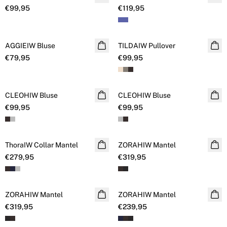
€99,95
€119,95
AGGIEIW Bluse
NEUHEITEN
TILDAIW Pullover
NEUHEITEN
€79,95
€99,95
CLEOHIW Bluse
NEUHEITEN
CLEOHIW Bluse
NEUHEITEN
€99,95
€99,95
ThoraIW Collar Mantel
NEUHEITEN
ZORAHIW Mantel
NEUHEITEN
€279,95
€319,95
ZORAHIW Mantel
NEUHEITEN
ZORAHIW Mantel
NEUHEITEN
€319,95
€239,95