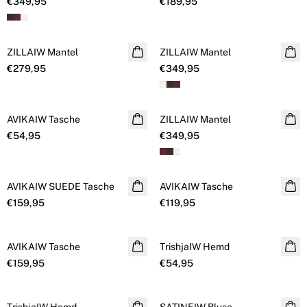
€349,95
€189,95
ZILLAIW Mantel
NEUHEITEN
ZILLAIW Mantel
NEUHEITEN
€279,95
€349,95
AVIKAIW Tasche
NEUHEITEN
ZILLAIW Mantel
NEUHEITEN
€54,95
€349,95
AVIKAIW SUEDE Tasche
NEUHEITEN
AVIKAIW Tasche
NEUHEITEN
€159,95
€119,95
AVIKAIW Tasche
NEUHEITEN
TrishjaIW Hemd
NEUHEITEN
€159,95
€54,95
NEUHEITEN
NEUHEITEN