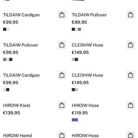
TILDAIW Cardigan
NEUHEITEN
TILDAIW Pullover
NEUHEITEN
€99,95
€99,95
TILDAIW Pullover
NEUHEITEN
CLEOHIW Hose
NEUHEITEN
€99,95
€149,95
TILDAIW Cardigan
NEUHEITEN
CLEOHIW Hose
NEUHEITEN
€99,95
€149,95
HIROIW Kleid
NEUHEITEN
HIROIW Hose
NEUHEITEN
€139,95
€119,95
HIROIW Hemd
NEUHEITEN
HIROIW Hose
NEUHEITEN