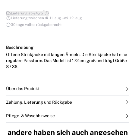
*
Lieferung ab €4,75
Lieferung zwischen di. 11. aug. - mi. 12. aug.
30 tage volles rückgaberecht
Beschreibung
Offene Strickjacke mit langen Ärmeln. Die Strickjacke hat eine
reguläre Passform. Das Modell ist 172 cm groß und trägt Größe
S / 36.
Über das Produkt
Zahlung, Lieferung und Rückgabe
Pflege- & Waschhinweise
andere haben sich auch angesehen