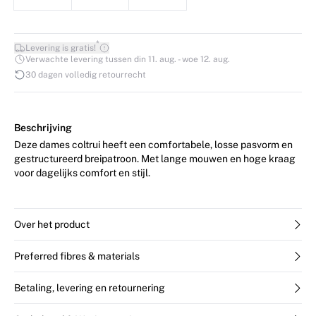
*
Levering is gratis!
Verwachte levering tussen din 11. aug. - woe 12. aug.
30 dagen volledig retourrecht
Beschrijving
Deze dames coltrui heeft een comfortabele, losse pasvorm en
gestructureerd breipatroon. Met lange mouwen en hoge kraag
voor dagelijks comfort en stijl.
Over het product
Preferred fibres & materials
Betaling, levering en retournering