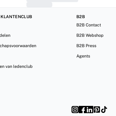
 KLANTENCLUB
B2B
B2B Contact
rdelen
B2B Webshop
schapsvoorwaarden
B2B Press
Agents
ven van ledenclub