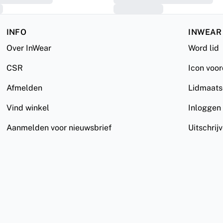
INFO
INWEAR
Over InWear
Word lid
CSR
Icon voo
Afmelden
Lidmaat
Vind winkel
Inloggen
Aanmelden voor nieuwsbrief
Uitschrij