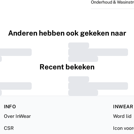
Onderhoud & Wasinstr
Anderen hebben ook gekeken naar
Recent bekeken
INFO
INWEAR
Over InWear
Word lid
CSR
Icon voo