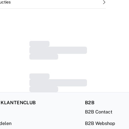
ucties
 KLANTENCLUB
B2B
B2B Contact
rdelen
B2B Webshop