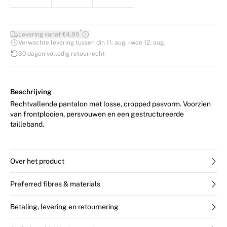
*
Levering vanaf €4,95
Verwachte levering tussen din 11. aug. - woe 12. aug.
30 dagen volledig retourrecht
Beschrijving
Rechtvallende pantalon met losse, cropped pasvorm. Voorzien
van frontplooien, persvouwen en een gestructureerde
tailleband.
Over het product
Preferred fibres & materials
Betaling, levering en retournering