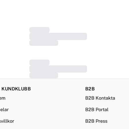
 KUNDKLUBB
B2B
lem
B2B Kontakta
delar
B2B Portal
illkor
B2B Press