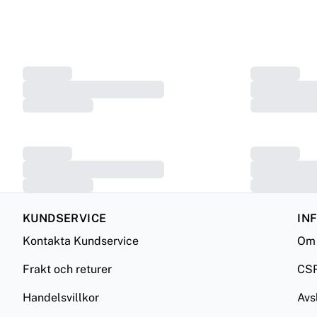
KUNDSERVICE
IN
Kontakta Kundservice
Om 
Frakt och returer
CS
Handelsvillkor
Avs