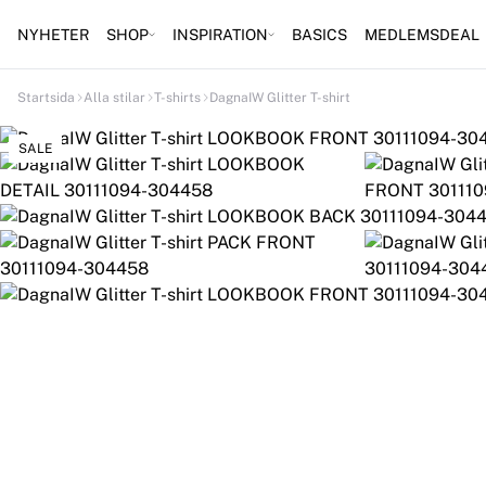
NYHETER
SHOP
INSPIRATION
BASICS
MEDLEMSDEAL
Startsida
Alla stilar
T-shirts
DagnaIW Glitter T-shirt
SALE