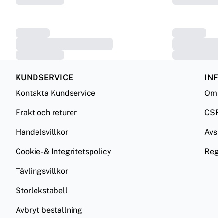
KUNDSERVICE
IN
Kontakta Kundservice
Om 
Frakt och returer
CS
Handelsvillkor
Avs
Cookie- & Integritetspolicy
Reg
Tävlingsvillkor
Storlekstabell
Avbryt bestallning