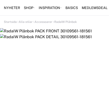
NYHETER
SHOP
INSPIRATION
BASICS
MEDLEMSDEAL
Startsida
Alla stilar
Accessoarer
RadaIW Plånbok