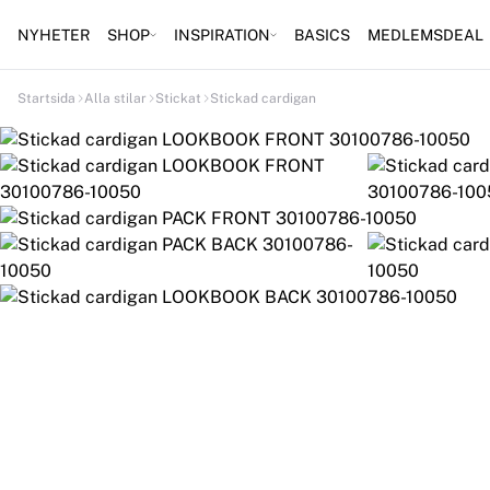
NYHETER
SHOP
INSPIRATION
BASICS
MEDLEMSDEAL
Startsida
Alla stilar
Stickat
Stickad cardigan