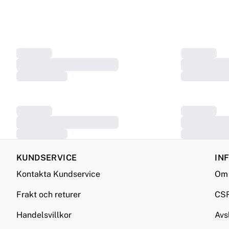
KUNDSERVICE
IN
Kontakta Kundservice
Om 
Frakt och returer
CS
Handelsvillkor
Avs