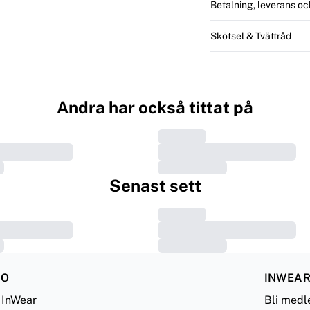
Betalning, leverans oc
Skötsel & Tvättråd
Andra har också tittat på
Senast sett
FO
INWEAR
InWear
Bli med