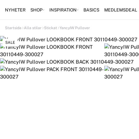
NYHETER
SHOP
INSPIRATION
BASICS
MEDLEMSDEAL
Startsida
Alla stilar
Stickat
YancyIW Pullover
SALE