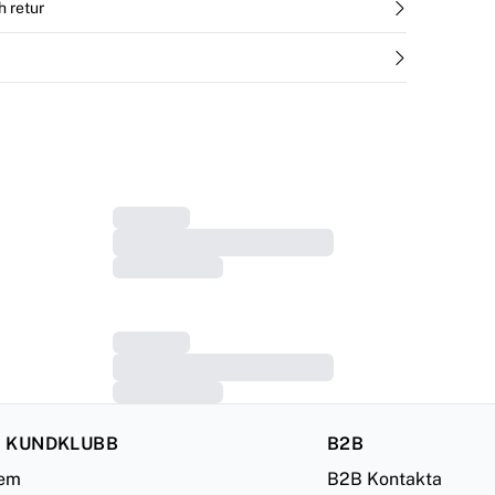
h retur
 KUNDKLUBB
B2B
lem
B2B Kontakta