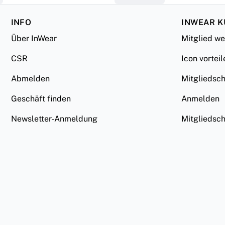
INFO
INWEAR 
Über InWear
Mitglied w
CSR
Icon vorteil
Abmelden
Mitgliedsc
Geschäft finden
Anmelden
Newsletter-Anmeldung
Mitgliedsc