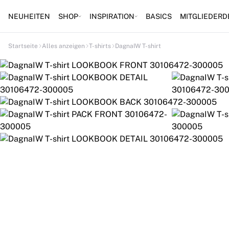
NEUHEITEN
SHOP
INSPIRATION
BASICS
MITGLIEDERD
Startseite
Alles anzeigen
T-shirts
DagnaIW T-shirt