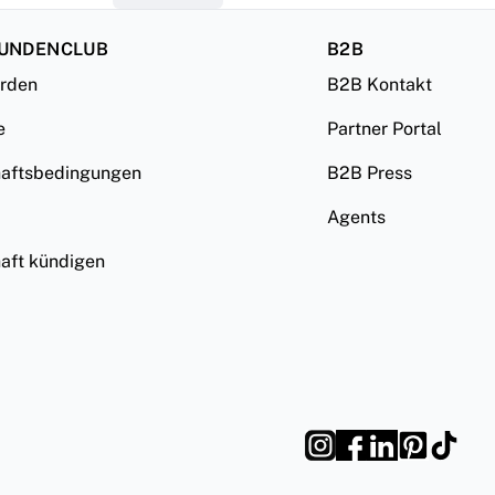
KUNDENCLUB
B2B
erden
B2B Kontakt
e
Partner Portal
haftsbedingungen
B2B Press
Agents
haft kündigen