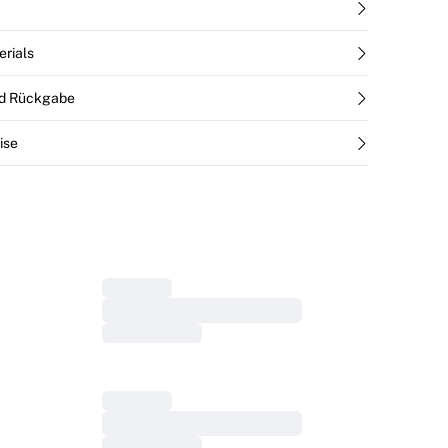
erials
nd Rückgabe
ise