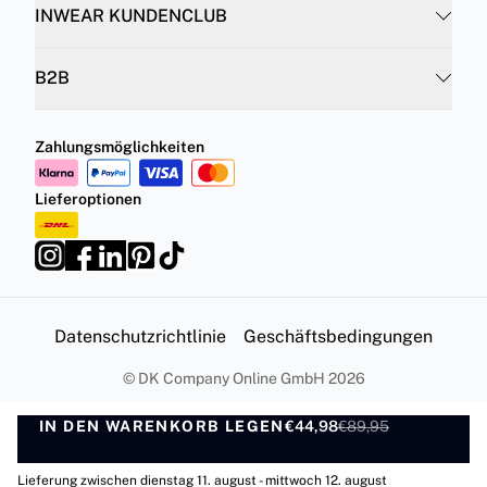
INWEAR KUNDENCLUB
B2B
Zahlungsmöglichkeiten
Lieferoptionen
Datenschutzrichtlinie
Geschäftsbedingungen
©
DK Company Online GmbH
2026
IN DEN WARENKORB LEGEN
€44,98
€89,95
IN DEN WARENKORB LEGEN
Lieferung zwischen dienstag 11. august - mittwoch 12. august