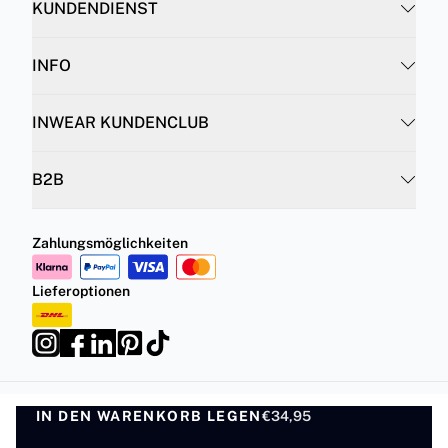
KUNDENDIENST
INFO
INWEAR KUNDENCLUB
B2B
Zahlungsmöglichkeiten
Lieferoptionen
IN DEN WARENKORB LEGEN
Datenschutzrichtlinie
Geschäftsbedingungen
€34,95
IN DEN WARENKORB LEGEN