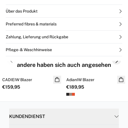
Über das Produkt
Preferred fibres & materials
Zahlung, Lieferung und Rückgabe
Pflege- & Waschhinweise
Previous slide
Next s
andere haben sich auch angesehen
CADIEIW Blazer
NEUHEITEN
AdianIW Blazer
€159,95
€189,95
KUNDENDIENST