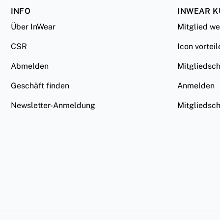
INFO
INWEAR 
Über InWear
Mitglied w
CSR
Icon vorteil
Abmelden
Mitgliedsc
Geschäft finden
Anmelden
Newsletter-Anmeldung
Mitgliedsc