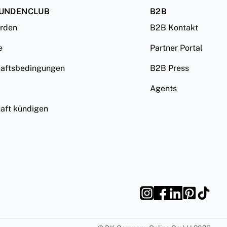
KUNDENCLUB
B2B
erden
B2B Kontakt
e
Partner Portal
haftsbedingungen
B2B Press
Agents
haft kündigen