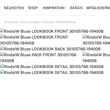
NEUHEITEN
SHOP
INSPIRATION
BASICS
MITGLIEDERD
Startseite
Alles anzeigen
Hemden
RindaIW Bluse