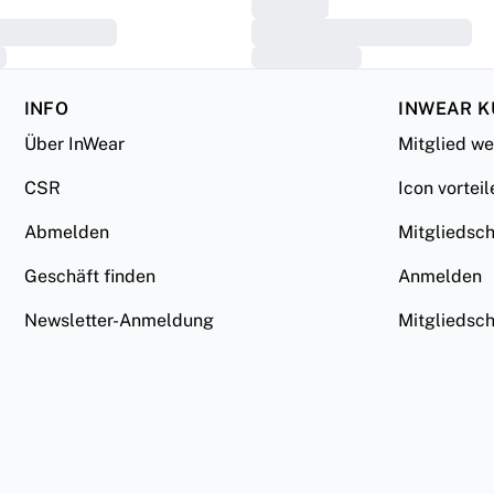
INFO
INWEAR 
Über InWear
Mitglied w
CSR
Icon vorteil
Abmelden
Mitgliedsc
Geschäft finden
Anmelden
Newsletter-Anmeldung
Mitgliedsc