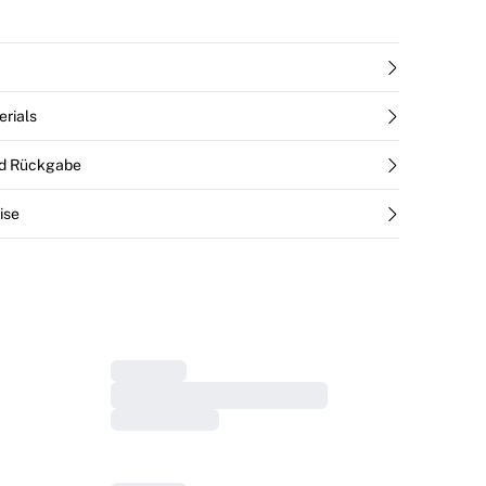
erials
nd Rückgabe
ise