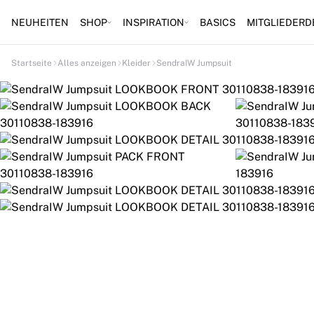
NEUHEITEN
SHOP
INSPIRATION
BASICS
MITGLIEDERD
Startseite
Alles anzeigen
Kleider
SendraIW Jumpsuit