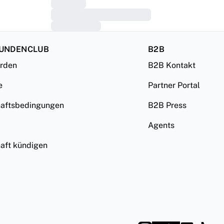
KUNDENCLUB
B2B
erden
B2B Kontakt
e
Partner Portal
haftsbedingungen
B2B Press
Agents
haft kündigen