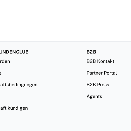
KUNDENCLUB
B2B
erden
B2B Kontakt
e
Partner Portal
haftsbedingungen
B2B Press
Agents
haft kündigen