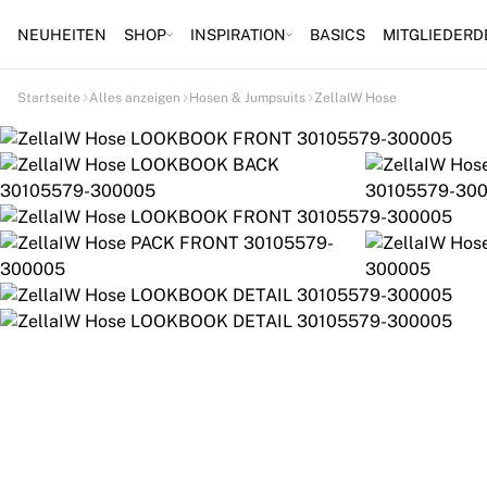
NEUHEITEN
SHOP
INSPIRATION
BASICS
MITGLIEDERD
Startseite
Alles anzeigen
Hosen & Jumpsuits
ZellaIW Hose