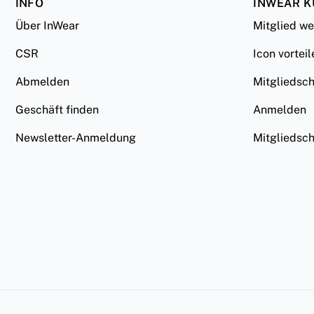
INFO
INWEAR 
Über InWear
Mitglied w
CSR
Icon vorteil
Abmelden
Mitgliedsc
Geschäft finden
Anmelden
Newsletter-Anmeldung
Mitgliedsc