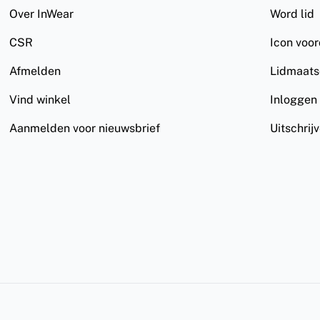
Over InWear
Word lid
CSR
Icon voo
Afmelden
Lidmaat
Vind winkel
Inloggen
Aanmelden voor nieuwsbrief
Uitschrij