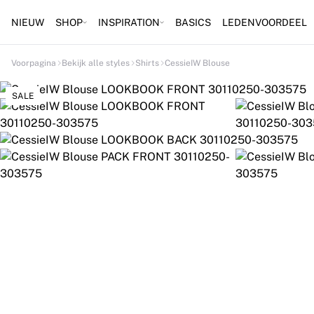
NIEUW
SHOP
INSPIRATION
BASICS
LEDENVOORDEEL
Voorpagina
Bekijk alle styles
Shirts
CessieIW Blouse
SALE