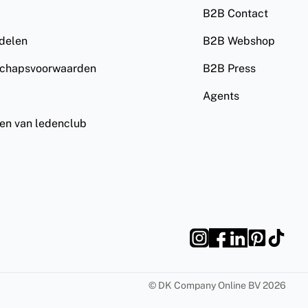
B2B Contact
rdelen
B2B Webshop
schapsvoorwaarden
B2B Press
Agents
ven van ledenclub
©
DK Company Online BV
2026