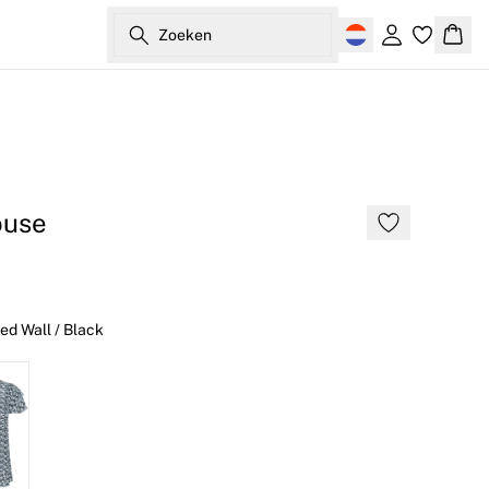
Zoeken
Inloggen
Wink
ouse
ed Wall / Black