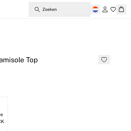
Zoeken
Inloggen
Wink
amisole Top