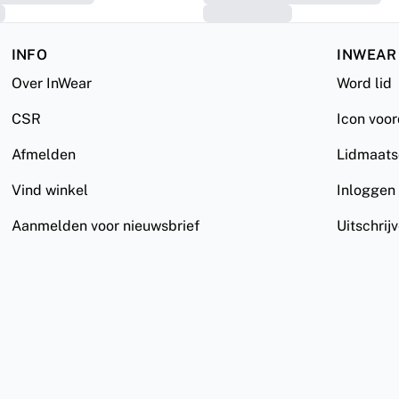
INFO
INWEAR
Over InWear
Word lid
CSR
Icon voo
Afmelden
Lidmaat
Vind winkel
Inloggen
Aanmelden voor nieuwsbrief
Uitschrij