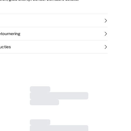
retournering
ucties