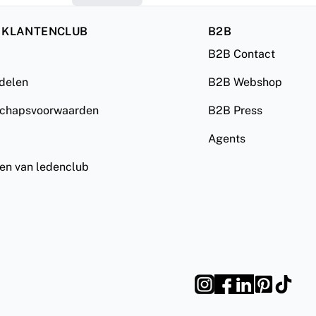
 KLANTENCLUB
B2B
B2B Contact
rdelen
B2B Webshop
schapsvoorwaarden
B2B Press
Agents
ven van ledenclub