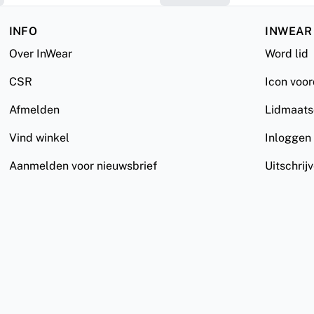
INFO
INWEAR
Over InWear
Word lid
CSR
Icon voo
Afmelden
Lidmaat
Vind winkel
Inloggen
Aanmelden voor nieuwsbrief
Uitschrij