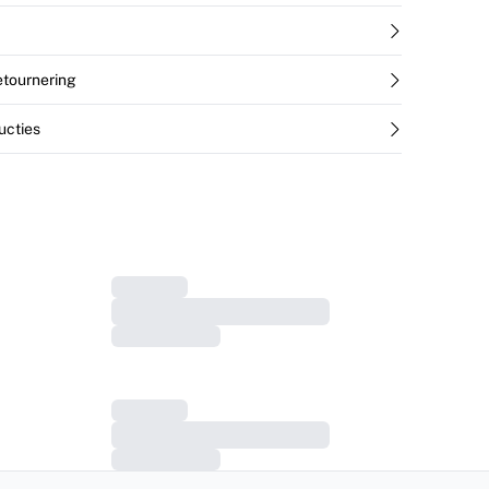
retournering
ucties