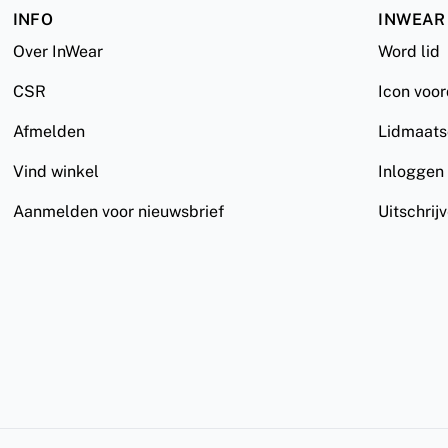
INFO
INWEAR
Over InWear
Word lid
CSR
Icon voo
Afmelden
Lidmaat
Vind winkel
Inloggen
Aanmelden voor nieuwsbrief
Uitschrij