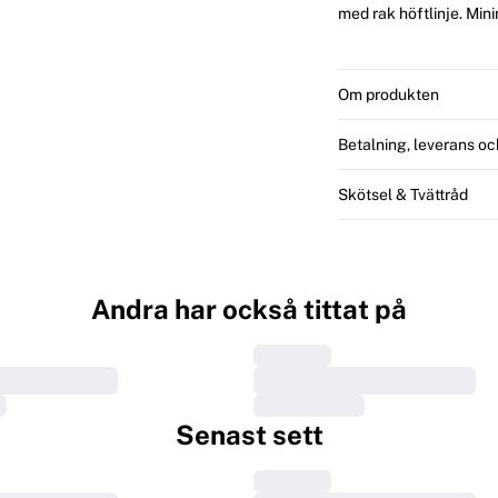
med rak höftlinje. Mini
Om produkten
Betalning, leverans oc
Skötsel & Tvättråd
Andra har också tittat på
Senast sett