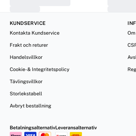
KUNDSERVICE
IN
Kontakta Kundservice
Om 
Frakt och returer
CS
Handelsvillkor
Avs
Cookie- & Integritetspolicy
Reg
Tävlingsvillkor
Storlekstabell
Avbryt bestallning
Betalningsalternativ
Leveransalternativ