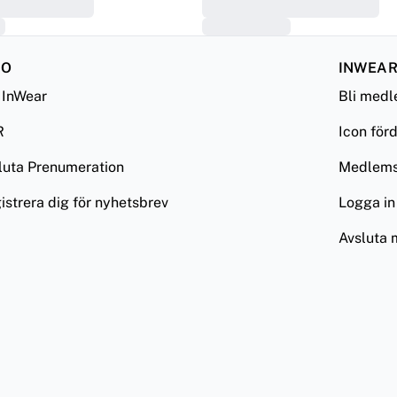
FO
INWEAR
InWear
Bli med
R
Icon för
luta Prenumeration
Medlemsv
istrera dig för nyhetsbrev
Logga in
Avsluta