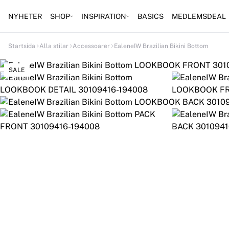
NYHETER
SHOP
INSPIRATION
BASICS
MEDLEMSDEAL
Startsida
Alla stilar
Accessoarer
EaleneIW Brazilian Bikini Bottom
SALE