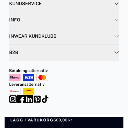
KUNDSERVICE
INFO
INWEAR KUNDKLUBB
B2B
Betalningsalternativ
Leveransalternativ
LÄGG I VARUKORG
Integritetspolicy
Villkor
600,00 kr
LÄGG I VARUKORG