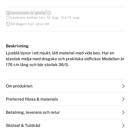
*
Leveransen är gratis!
Leverans mellan tors 13. aug. - fre 14. aug.
30 dagars full returrätt
Beskrivning
Ljusblå byxor i ett mjukt, lätt material med vida ben. Har en
elastisk midja med dragsko och praktiska sidfickor. Modellen är
176 cm lång och bär storlek 36/S.
Om produkten
Preferred fibres & materials
Betalning, leverans och retur
Skötsel & Tvättråd