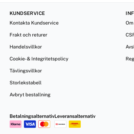
KUNDSERVICE
IN
Kontakta Kundservice
Om 
Frakt och returer
CS
Handelsvillkor
Avs
Cookie- & Integritetspolicy
Reg
Tävlingsvillkor
Storlekstabell
Avbryt bestallning
Betalningsalternativ
Leveransalternativ