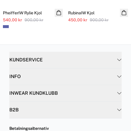
SALE
SALE
PheifferIW Rylie Kjol
RubinaIW Kjol
540,00 kr
900,00 kr
450,00 kr
900,00 kr
KUNDSERVICE
INFO
INWEAR KUNDKLUBB
B2B
Betalningsalternativ