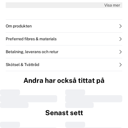
cm lång och bär storlek 36/S.
Visa mer
Om produkten
Preferred fibres & materials
Betalning, leverans och retur
Skötsel & Tvättråd
Andra har också tittat på
Senast sett