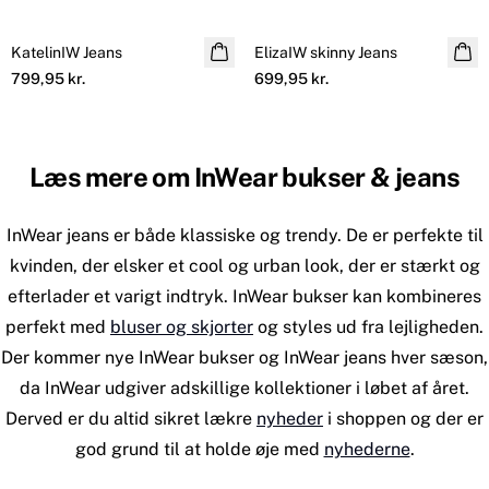
KatelinIW Jeans
ElizaIW skinny Jeans
799,95 kr.
699,95 kr.
Læs mere om InWear bukser & jeans
InWear jeans er både klassiske og trendy. De er perfekte til
kvinden, der elsker et cool og urban look, der er stærkt og
efterlader et varigt indtryk. InWear bukser kan kombineres
perfekt med
bluser og skjorter
og styles ud fra lejligheden.
Der kommer nye InWear bukser og InWear jeans hver sæson,
da InWear udgiver adskillige kollektioner i løbet af året.
Derved er du altid sikret lækre
nyheder
i shoppen og der er
god grund til at holde øje med
nyhederne
.