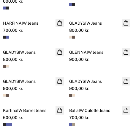
600,00 kr.
HARFINAIW Jeans
NYHED
GLADYSIW Jeans
NYHED
700,00 kr.
800,00 kr.
GLADYSIW Jeans
NYHED
GLENNAIW Jeans
NYHED
800,00 kr.
900,00 kr.
GLADYSIW Jeans
NYHED
GLADYSIW Jeans
NYHED
900,00 kr.
900,00 kr.
KarfinaIW Barrel Jeans
Back in stock
BaliaIW Culotte Jeans
NYHED
600,00 kr.
700,00 kr.
SALE