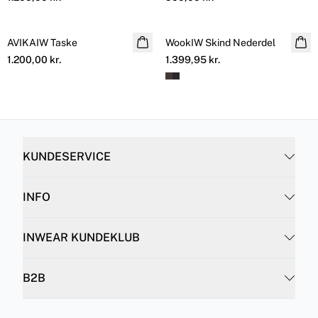
AVIKAIW Taske
NYHED
WookIW Skind Nederdel
1.200,00 kr.
1.399,95 kr.
KUNDESERVICE
INFO
INWEAR KUNDEKLUB
B2B