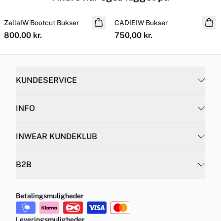
ZellaIW Bootcut Bukser
CADIEIW Bukser
NYHED
800,00 kr.
750,00 kr.
KUNDESERVICE
INFO
INWEAR KUNDEKLUB
B2B
Betalingsmuligheder
Leveringsmuligheder