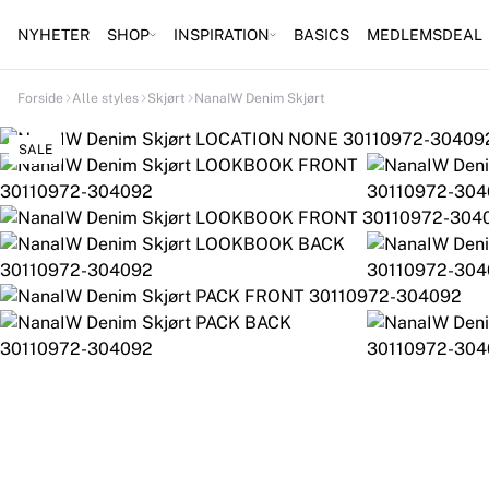
NYHETER
SHOP
INSPIRATION
BASICS
MEDLEMSDEAL
Forside
Alle styles
Skjørt
NanaIW Denim Skjørt
SALE