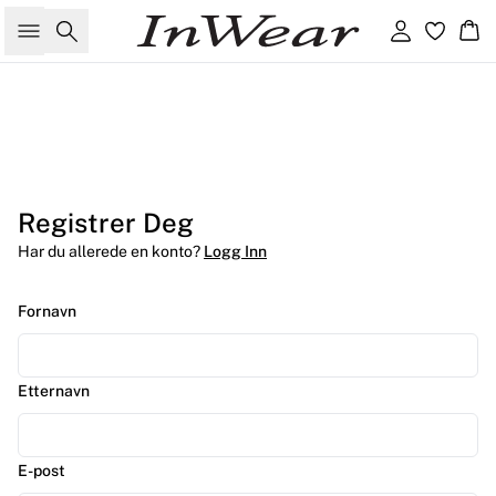
Søk
Logg inn
Ha
Registrer Deg
Har du allerede en konto?
Logg Inn
Fornavn
Etternavn
E-post