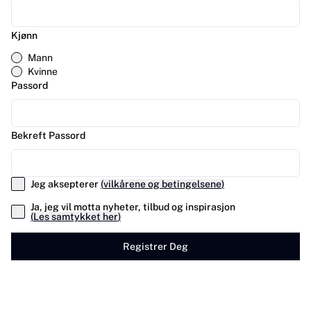
Kjønn
Mann
Kvinne
Passord
Bekreft Passord
Jeg aksepterer
(
vilkårene og betingelsene
)
Ja, jeg vil motta nyheter, tilbud og inspirasjon
(
Les samtykket her
)
Registrer Deg