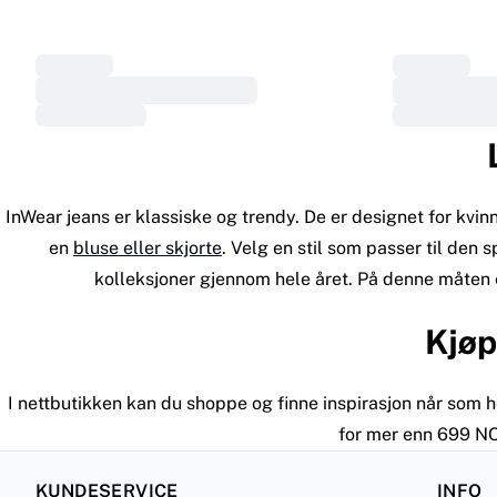
InWear jeans er klassiske og trendy. De er designet for kvi
en
bluse eller skjorte
. Velg en stil som passer til den
kolleksjoner gjennom hele året. På denne måten er
Kjøp
I nettbutikken kan du shoppe og finne inspirasjon når som he
for mer enn 699 NOK
KUNDESERVICE
INFO