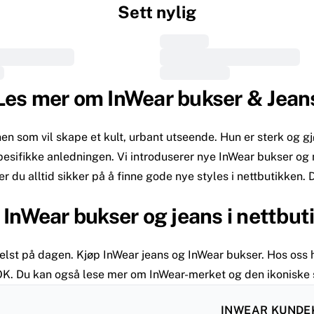
Sett nylig
Les mer om InWear bukser & Jean
nnen som vil skape et kult, urbant utseende. Hun er sterk og 
 spesifikke anledningen. Vi introduserer nye InWear bukser og
 du alltid sikker på å finne gode nye styles i nettbutikken. 
 InWear bukser og jeans i nettbut
lst på dagen. Kjøp InWear jeans og InWear bukser. Hos oss ha
. Du kan også lese mer om InWear-merket og den ikoniske sti
INWEAR KUNDE