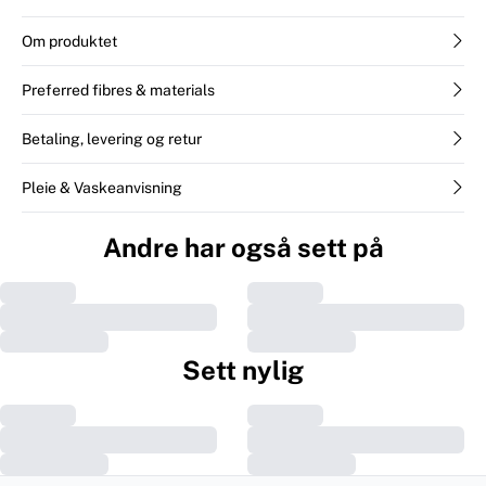
Om produktet
Preferred fibres & materials
Betaling, levering og retur
Pleie & Vaskeanvisning
Andre har også sett på
Sett nylig