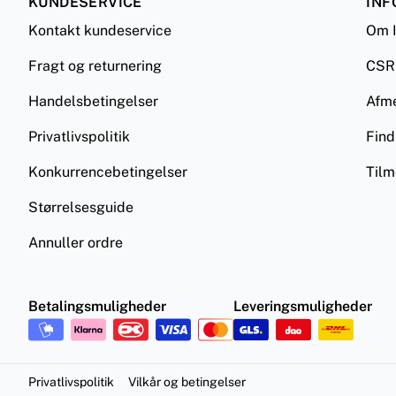
KUNDESERVICE
INF
Kontakt kundeservice
Om 
Fragt og returnering
CSR
Handelsbetingelser
Afm
Privatlivspolitik
Find
Konkurrencebetingelser
Tilm
Størrelsesguide
Annuller ordre
Betalingsmuligheder
Leveringsmuligheder
Privatlivspolitik
Vilkår og betingelser