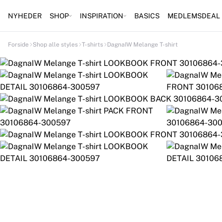
NYHEDER
SHOP
INSPIRATION
BASICS
MEDLEMSDEAL
Forside
Shop alle styles
T-shirts
DagnaIW Melange T-shirt