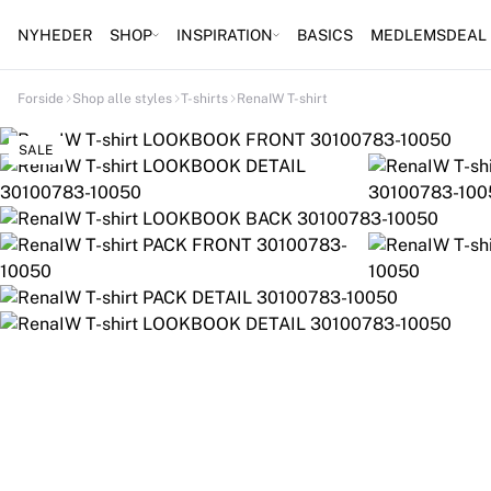
NYHEDER
SHOP
INSPIRATION
BASICS
MEDLEMSDEAL
Forside
Shop alle styles
T-shirts
RenaIW T-shirt
SALE