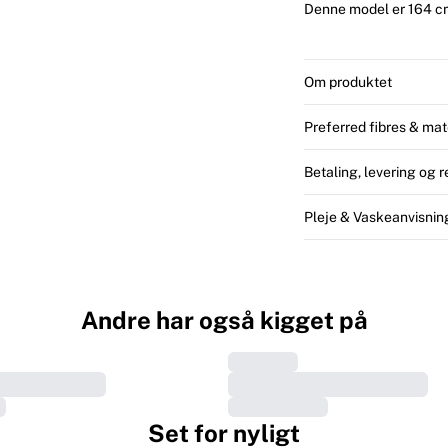
Denne model er 164 cm 
Om produktet
Preferred fibres & mat
Betaling, levering og 
Pleje & Vaskeanvisnin
Andre har også kigget på
Set for nyligt