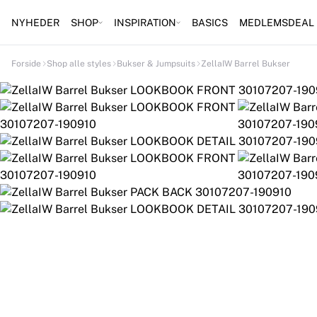
NYHEDER
SHOP
INSPIRATION
BASICS
MEDLEMSDEAL
Forside
Shop alle styles
Bukser & Jumpsuits
ZellaIW Barrel Bukser