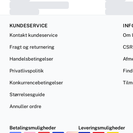
KUNDESERVICE
INF
Kontakt kundeservice
Om 
Fragt og returnering
CSR
Handelsbetingelser
Afm
Privatlivspolitik
Find
Konkurrencebetingelser
Tilm
Størrelsesguide
Annuller ordre
Betalingsmuligheder
Leveringsmuligheder