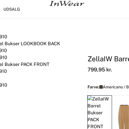
UDSALG
ZellaIW Barr
799,95 kr.
Farve:
Americano / 