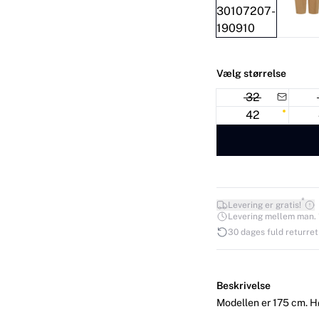
Vælg størrelse
32
42
*
Levering er gratis!
Levering mellem man. 10.
30 dages fuld returret
Beskrivelse
Modellen er 175 cm. Høj 