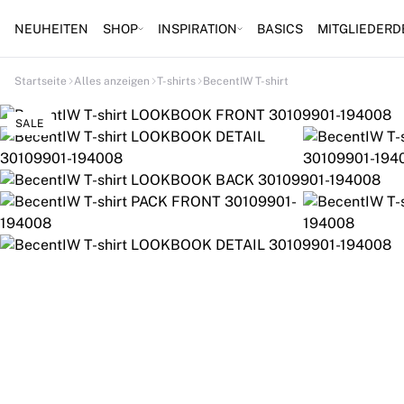
NEUHEITEN
SHOP
INSPIRATION
BASICS
MITGLIEDERD
Startseite
Alles anzeigen
T-shirts
BecentIW T-shirt
SALE