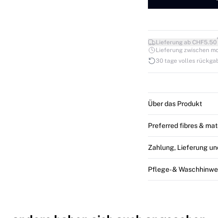
Lieferung ab CHF5.50
Lieferung zwischen mo. 1
30 tage volles rückga
Über das Produkt
Preferred fibres & mat
Zahlung, Lieferung u
Pflege- & Waschhinwe