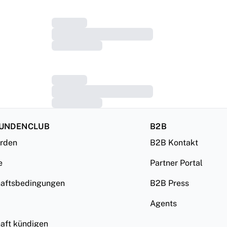
KUNDENCLUB
B2B
erden
B2B Kontakt
e
Partner Portal
haftsbedingungen
B2B Press
Agents
haft kündigen