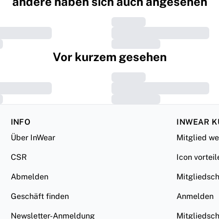
andere haben sich auch angesehen
Vor kurzem gesehen
INFO
INWEAR 
Über InWear
Mitglied w
CSR
Icon vorteil
Abmelden
Mitgliedsc
Geschäft finden
Anmelden
Newsletter-Anmeldung
Mitgliedsc