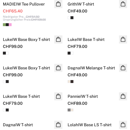
MADIEIW Tee Pullover
GrithIW T-shirt
CHF65.40
CHF49.00
Niedrigster Pre
...
CHF54.50
Ursprünglicher Preis
:
CHF109.00
LukeIW Base Boxy T-shirt
LukeIW Base T-shirt
CHF99.00
CHF79.00
LukeIW Base Boxy T-shirt
DagnaIW Melange T-shirt
CHF99.00
CHF49.00
LukeIW Base T-shirt
PannieIW T-shirt
CHF79.00
CHF89.00
DagnaIW T-shirt
LolahIW Base LS T-shirt