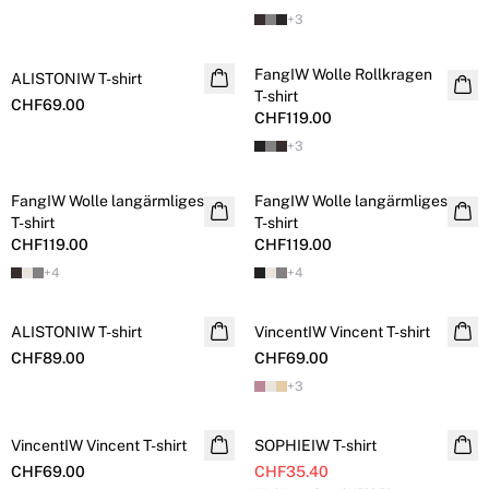
+
3
FangIW Wolle Rollkragen
ALISTONIW T-shirt
NEUHEITEN
NEUHEITEN
T-shirt
CHF69.00
CHF119.00
+
3
FangIW Wolle langärmliges
FangIW Wolle langärmliges
NEUHEITEN
NEUHEITEN
T-shirt
T-shirt
CHF119.00
CHF119.00
+
4
+
4
ALISTONIW T-shirt
NEUHEITEN
VincentIW Vincent T-shirt
NEUHEITEN
CHF89.00
CHF69.00
+
3
SALE
VincentIW Vincent T-shirt
SOPHIEIW T-shirt
CHF69.00
CHF35.40