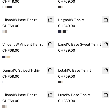
CHF49.00
CHF69.00
LilianaIW Base T-shirt
DagnaIW T-shirt
CHF69.00
CHF49.00
VincentIW Vincent T-shirt
LaneIW Base Sweat T-shirt
CHF69.00
CHF89.00
+
3
DagnaIW Striped T-shirt
LolahIW Base T-shirt
CHF59.00
CHF59.00
LilianaIW Base T-shirt
LuxeIW Base T-shirt
CHF69.00
CHF89.00