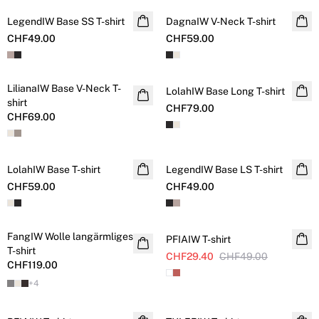
LegendIW Base SS T-shirt
DagnaIW V-Neck T-shirt
CHF49.00
CHF59.00
LilianaIW Base V-Neck T-
LolahIW Base Long T-shirt
shirt
CHF79.00
CHF69.00
LolahIW Base T-shirt
LegendIW Base LS T-shirt
CHF59.00
CHF49.00
SALE
FangIW Wolle langärmliges
PFIAIW T-shirt
T-shirt
CHF29.40
CHF49.00
CHF119.00
+
4
SALE
SALE