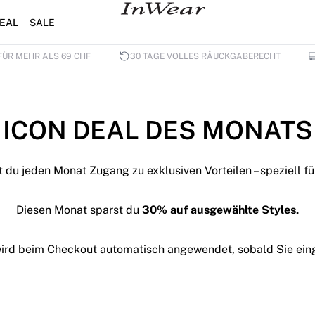
EAL
SALE
FÜR MEHR ALS 69 CHF
30 TAGE VOLLES RÅUCKGABERECHT
ICON DEAL DES MONATS
st du jeden Monat Zugang zu exklusiven Vorteilen – speziell f
Diesen Monat sparst du
30% auf ausgewählte Styles.
wird beim Checkout automatisch angewendet, sobald Sie ein