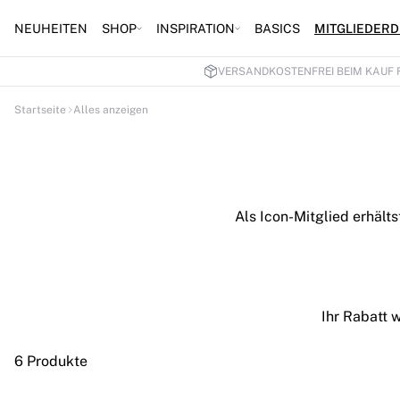
NEUHEITEN
SHOP
INSPIRATION
BASICS
MITGLIEDERD
VERSANDKOSTENFREI BEIM KAUF 
Startseite
Alles anzeigen
Als Icon-Mitglied erhält
Ihr Rabatt 
6 Produkte