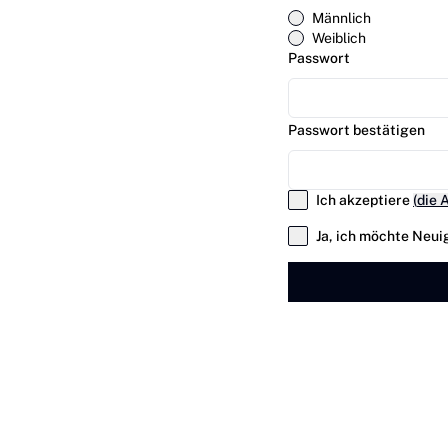
Männlich
Weiblich
Passwort
Passwort bestätigen
Ich akzeptiere
(
die 
Ja, ich möchte Neui