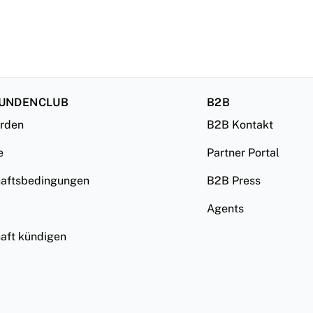
KUNDENCLUB
B2B
erden
B2B Kontakt
e
Partner Portal
haftsbedingungen
B2B Press
Agents
haft kündigen