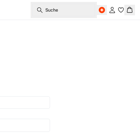
Suche
Einloggen
Ware