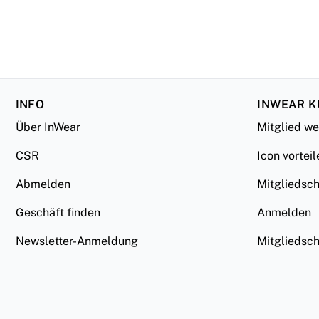
INFO
INWEAR 
Über InWear
Mitglied w
CSR
Icon vorteil
Abmelden
Mitgliedsc
Geschäft finden
Anmelden
Newsletter-Anmeldung
Mitgliedsc