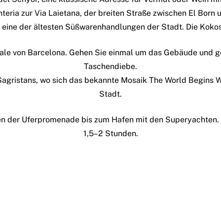
teria zur Via Laietana, der breiten Straße zwischen El Born 
a, eine der ältesten Süßwarenhandlungen der Stadt. Die Kok
ale von Barcelona. Gehen Sie einmal um das Gebäude und gen
Taschendiebe.
s Sagristans, wo sich das bekannte Mosaik
The World Begins W
Stadt.
en der Uferpromenade bis zum Hafen mit den Superyachten. 
1,5–2 Stunden.