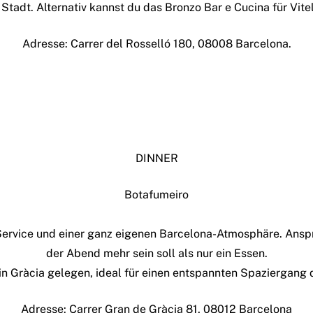
adt. Alternativ kannst du das Bronzo Bar e Cucina für Vitel
Adresse: Carrer del Rosselló 180, 08008 Barcelona.
DINNER
Botafumeiro
ervice und einer ganz eigenen Barcelona-Atmosphäre. Anspru
der Abend mehr sein soll als nur ein Essen.
in Gràcia gelegen, ideal für einen entspannten Spaziergang
Adresse: Carrer Gran de Gràcia 81, 08012 Barcelona