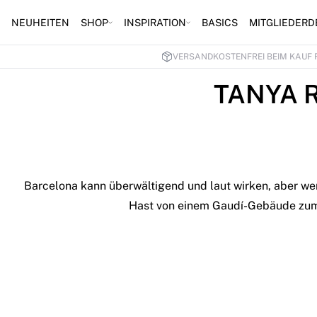
NEUHEITEN
SHOP
INSPIRATION
BASICS
MITGLIEDERD
VERSANDKOSTENFREI BEIM KAUF 
TANYA 
Barcelona kann überwältigend und laut wirken, aber wenn
Hast von einem Gaudí-Gebäude zum 