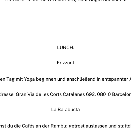
LUNCH:
Frizzant
n den Tag mit Yoga beginnen und anschließend in entspannter
dresse: Gran Via de les Corts Catalanes 692, 08010 Barcelon
La Balabusta
st du die Cafés an der Rambla getrost auslassen und stattd