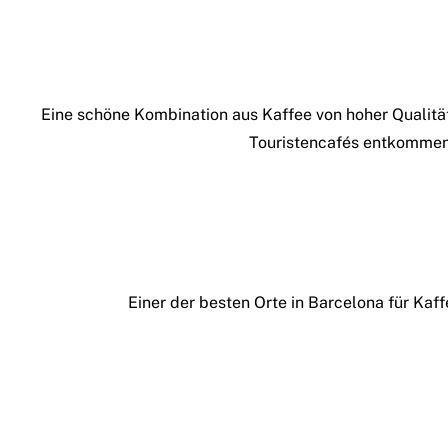
Eine schöne Kombination aus Kaffee von hoher Qualität
Touristencafés entkommen 
Einer der besten Orte in Barcelona für Kaf