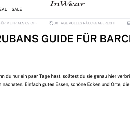
EAL
SALE
FÜR MEHR ALS 69 CHF
30 TAGE VOLLES RÅUCKGABERECHT
RUBANS GUIDE FÜR BARC
 du nur ein paar Tage hast, solltest du sie genau hier verbr
nächsten. Einfach gutes Essen, schöne Ecken und Orte, die 