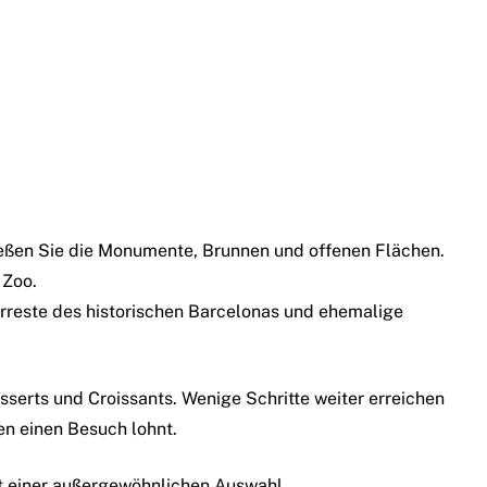
ießen Sie die Monumente, Brunnen und offenen Flächen.
 Zoo.
berreste des historischen Barcelonas und ehemalige
sserts und Croissants. Wenige Schritte weiter erreichen
en einen Besuch lohnt.
it einer außergewöhnlichen Auswahl.