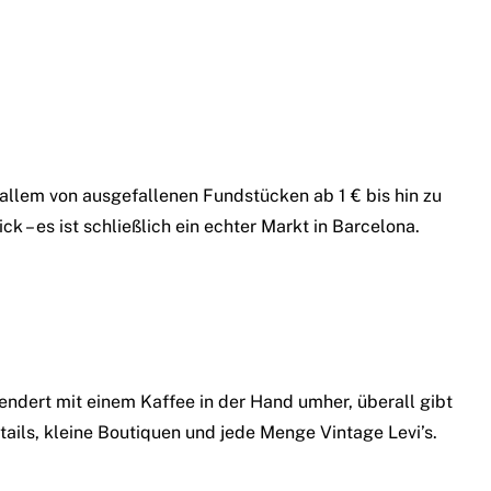
 allem von ausgefallenen Fundstücken ab 1 € bis hin zu
 – es ist schließlich ein echter Markt in Barcelona.
endert mit einem Kaffee in der Hand umher, überall gibt
ails, kleine Boutiquen und jede Menge Vintage Levi’s.