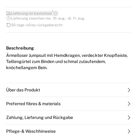
*
Lieferung ist kostenlos!
Lieferung zwischen mo. 10. aug. - di. 11. aug.
30 tage volles rückgaberecht
Beschreibung
Ärmelloser Jumpsuit mit Hemdkragen, verdeckter Knopfleiste,
Taillengürtel zum Binden und schmal zulaufendem,
knöchellangem Bein.
Über das Produkt
Preferred fibres & materials
Zahlung, Lieferung und Rückgabe
Pflege- & Waschhinweise