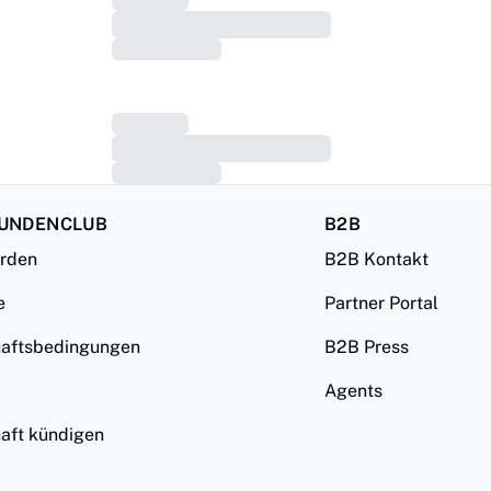
KUNDENCLUB
B2B
erden
B2B Kontakt
e
Partner Portal
haftsbedingungen
B2B Press
Agents
haft kündigen