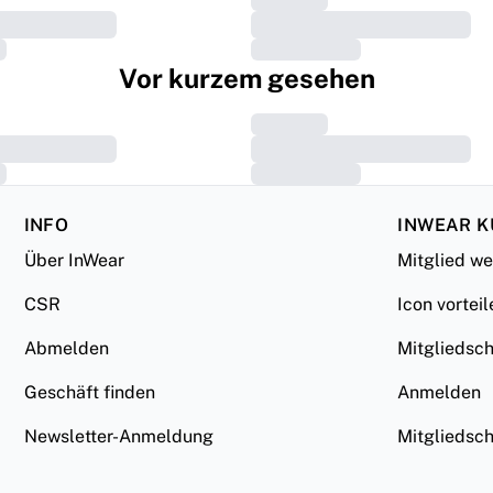
Vor kurzem gesehen
INFO
INWEAR 
Über InWear
Mitglied w
CSR
Icon vorteil
Abmelden
Mitgliedsc
Geschäft finden
Anmelden
Newsletter-Anmeldung
Mitgliedsc