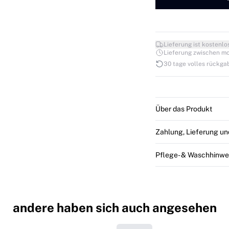
Lieferung ist kostenlo
Lieferung zwischen mo. 1
30 tage volles rückga
Über das Produkt
Zahlung, Lieferung u
Pflege- & Waschhinwe
andere haben sich auch angesehen